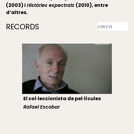
(2003) i
Històries espectrals
(2010), entre
d’altres.
RECORDS
El col·leccionista de pel·lícules
Rafael Escobar