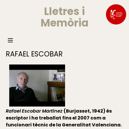
Lletres i
Memòria
RAFAEL ESCOBAR
Rafael Escobar Martínez
(Burjassot, 1942) és
escriptor i ha treballat fins el 2007 com a
funcionari tècnic de la Generalitat Valenciana.